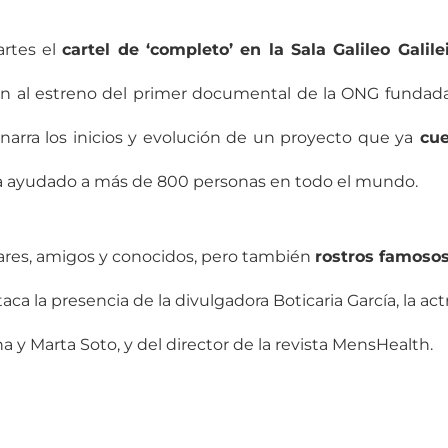
rtes el
cartel de ‘completo’ en la Sala Galileo Galile
on al
estreno del primer documental
de la ONG fundad
narra los inicios y evolución de un proyecto que ya
cue
a ayudado a más de 800 personas en todo el mundo.
iares, amigos y conocidos, pero también
rostros famoso
ca la presencia de la divulgadora Boticaria García, la act
na y Marta Soto, y del director de la revista MensHealth.