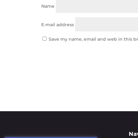
Name
E-mail address
Save my name, email and web in this b
Na