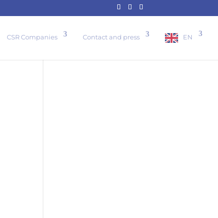
I want to become a member
CSR Companies
Contact and press
EN