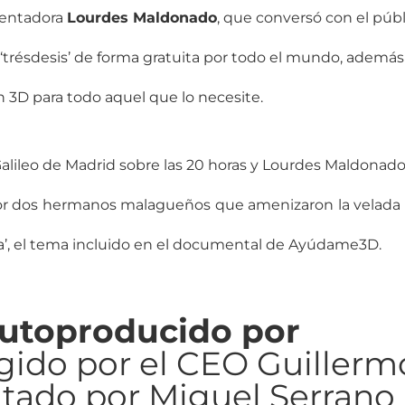
sentadora
Lourdes Maldonado
, que conversó con el púb
‘trésdesis’ de forma gratuita por todo el mundo, además
n 3D para todo aquel que lo necesite.
 Galileo de Madrid sobre las 20 horas y Lourdes Maldonado
por dos hermanos malagueños que amenizaron la velada
ena’, el tema incluido en el documental de Ayúdame3D.
utoproducido por
rigido por el CEO Guillerm
itado por Miguel Serrano