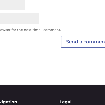
rowser for the next time I comment.
vigation
Legal