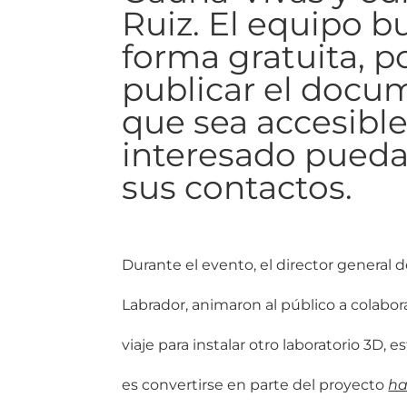
Ruiz. El equipo b
forma gratuita, p
publicar el docu
que sea accesible
interesado pueda
sus contactos.
Durante el evento, el director general
Labrador, animaron al público a colab
viaje para instalar otro laboratorio 3D, e
es
convertirse en parte del proyecto
ha