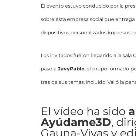
El evento estuvo conducido por la pre
sobre esta empresa social que entrega 
dispositivos personalizados impresos e
Los invitados fueron llegando a la sala
paso a
JavyPablo
, el grupo formado 
tres de sus temas, incluido ‘Valió la p
El vídeo ha sido
a
Ayúdame3D
, di
Gauna-Vivas y ed