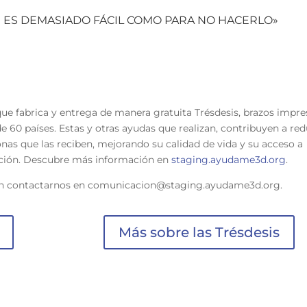
AR ES DEMASIADO FÁCIL COMO PARA NO HACERLO»
que fabrica y entrega de manera gratuita Trésdesis, brazos impr
 60 países. Estas y otras ayudas que realizan, contribuyen a red
onas que las reciben, mejorando su calidad de vida y su acceso a
ación. Descubre más información en
staging.ayudame3d.org
.
en contactarnos en
comunicacion@staging.ayudame3d.org
.
Más sobre las Trésdesis