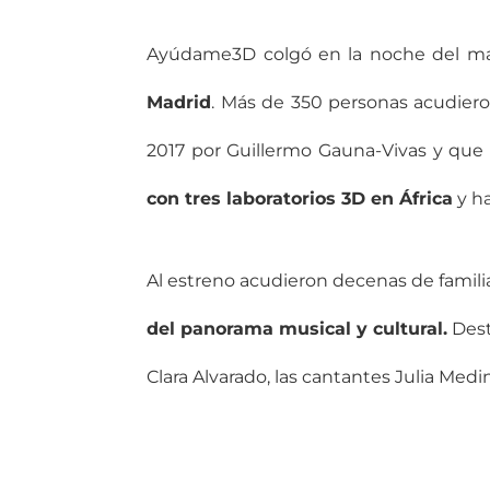
Ayúdame3D
colgó en la noche del ma
Madrid
. Más de 350 personas acudier
2017 por Guillermo Gauna-Vivas y que 
con tres laboratorios 3D en África
y h
Al estreno acudieron decenas de famil
del panorama musical y cultural.
Desta
Clara Alvarado, las cantantes Julia Medi