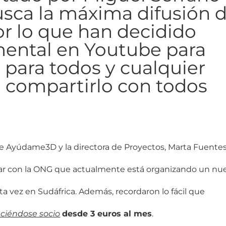
usca la máxima difusión 
or lo que han decidido
mental en Youtube para
 para todos y cualquier
 compartirlo con todos
 de Ayúdame3D y la directora de Proyectos, Marta Fuente
orar con la ONG que actualmente está organizando un nu
sta vez en Sudáfrica.
Además, recordaron lo fácil que
ciéndose socio
desde 3 euros al mes
.