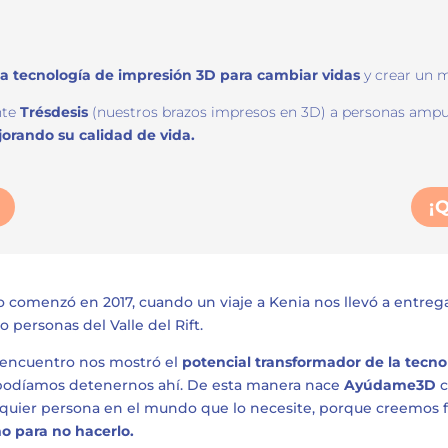
la tecnología de impresión 3D para cambiar vidas
y crear un 
nte
Trésdesis
(nuestros brazos impresos en 3D) a personas amp
orando su calidad de vida.
¡
 comenzó en 2017, cuando un viaje a Kenia nos llevó a entreg
o personas del Valle del Rift.
 encuentro nos mostró el
potencial transformador de la tecn
podíamos detenernos ahí. De esta manera nace
Ayúdame3D
c
lquier persona en el mundo que lo necesite, porque creemo
o para no hacerlo.