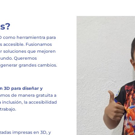
os?
D como herramientra para
s accesible. Fusionamos
ar soluciones que mejoren
l mundo. Queremos
generar grandes cambios.
?
n 3D para diseñar y
amos de manera gratuita a
inclusión, la accesibilidad
trabajo.
izadas impresas en 3D, y