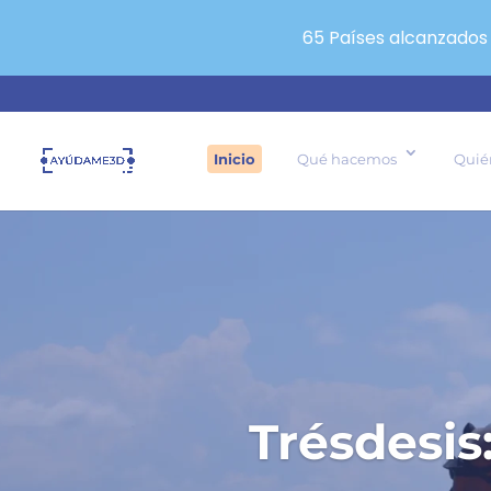
65 Países alcanzados
Inicio
Qué hacemos
Quié
Trésdesis