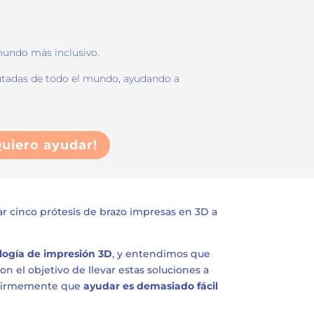
mundo más inclusivo.
utadas de todo el mundo, ayudando a
Quiero ayudar!
ar cinco prótesis de brazo impresas en 3D a
ología de impresión 3D
, y entendimos que
on el objetivo de llevar estas soluciones a
s firmemente que
ayudar es demasiado fácil