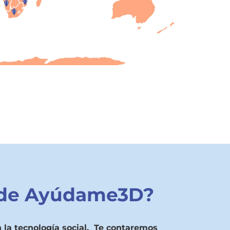
o de Ayúdame3D?
 la tecnología social. Te contaremos