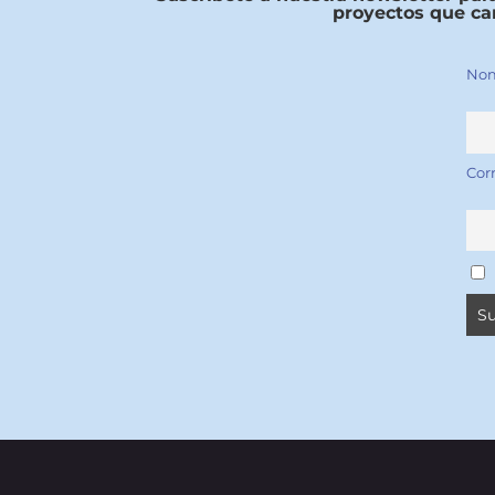
proyectos que ca
Nom
Cor