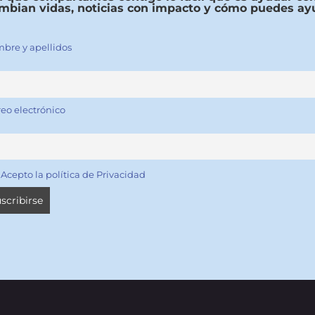
mbian vidas, noticias con impacto y cómo puedes ay
bre y apellidos
reo electrónico
Acepto la política de Privacidad