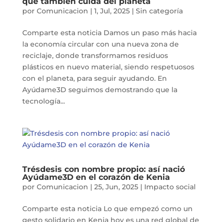
que también cuida del planeta
por
Comunicacion
|
1, Jul, 2025
|
Sin categoría
Comparte esta noticia Damos un paso más hacia
la economía circular con una nueva zona de
reciclaje, donde transformamos residuos
plásticos en nuevo material, siendo respetuosos
con el planeta, para seguir ayudando. En
Ayúdame3D seguimos demostrando que la
tecnología...
Trésdesis con nombre propio: así nació
Ayúdame3D en el corazón de Kenia
por
Comunicacion
|
25, Jun, 2025
|
Impacto social
Comparte esta noticia Lo que empezó como un
gesto solidario en Kenia hoy es una red global de