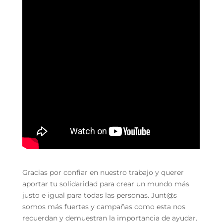
Gracias por confiar en nuestro trabajo y querer
aportar tu solidaridad para crear un mundo más
justo e igual para todas las personas. Junt@s
somos más fuertes y campañas como esta nos
recuerdan y demuestran la importancia de ayudar.